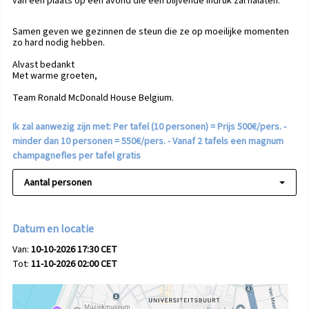
van een plaats op een avond die een blijvende indruk zal nalaten.
Samen geven we gezinnen de steun die ze op moeilijke momenten
zo hard nodig hebben.
Alvast bedankt
Met warme groeten,
Team Ronald McDonald House Belgium.
Ik zal aanwezig zijn met: Per tafel (10 personen) = Prijs 500€/pers. -
minder dan 10 personen = 550€/pers. - Vanaf 2 tafels een magnum
champagnefles per tafel gratis
Aantal personen
Datum en locatie
Van:
10-10-2026 17:30 CET
Tot:
11-10-2026 02:00 CET