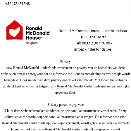
+32475451548
Ronald McDonald House - Laarbeeklaan
101 - 1090 Jette
Tel: 0032 2 307 76 00 -
info@kinderfonds.be
Privacy
vzw Ronald McDonald kinderfonds respecteert de privacy van de bezoekers van deze
website en draagt er zorg voor dat de informatie die u ons verschaft altijd vertrouwelijk wordt
behandeld. Door middel van deze privacy policy wil
vzw Ronald McDonald kinderfonds
duidelijkheid scheppen in hetgeen
vzw Ronald McDonald kinderfonds
met uw persoonlijke
gegevens doet.
Privacy persoonsgegevens
U kunt deze website bezoeken zonder enige persoonlijke informatie te verschaffen. Er zijn
echter situaties waarbij wij persoonlijke informatie van u vragen. De informatie die
vzw
Ronald McDonald kinderfonds
op deze wijze verzamelt, wordt gebruikt om aan uw verzoek
te kunnen voldoen.
vzw Ronald McDonald kinderfonds
zal uw gegevens nooit