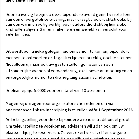
die u zeker niet mag missen.
Door aanwezig te zijn op deze bijzondere avond geniet u niet alleen
van een onvergetelijke ervaring, maar draagt u ook rechtstreeks bij
aan een warm en veilig verblijf voor ouders die dicht bij hun zieke
kind willen blijven. Samen maken we een wereld van verschil voor
vele families.
Dit wordt een unieke gelegenheid om samen te komen, bijzondere
mensen te ontmoeten en tegelijkertijd een prachtig doel te steunen.
Niet alleen u, maar ook uw gasten zullen genieten van een
uitzonderlijke avond vol verwondering, exclusieve ontmoetingen en
onvergetelijke momenten die nog lang zullen nazinderen.
Deelnameprijs: 5.000€ voor een tafel van 10 personen.
Mogen wij u vragen voor organisatorische redenen om via
onderstaande link uw inschrijving in te vullen
vóór 1 September 2026
De belangstelling voor deze bijzondere avond is traditioneel groot.
Om teleurstelling te voorkomen, adviseren wij u dan ook om uw
plaatsen tijdig te reserveren. Zo verzekert u zichzelf en uw gasten