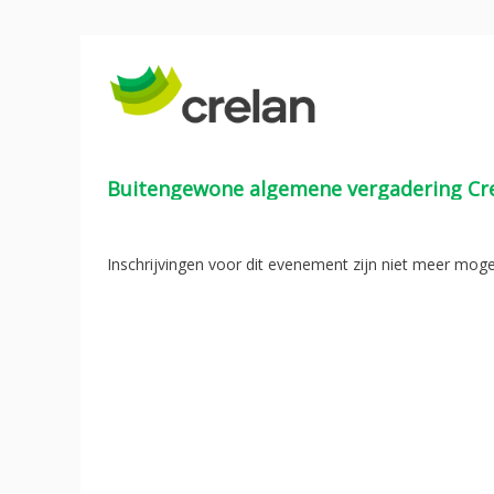
Buitengewone algemene vergadering Cr
Inschrijvingen voor dit evenement zijn niet meer mogel