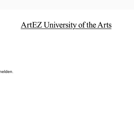
 melden.